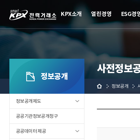
KPX소개
열린경영
ESG경
사전정보공
정보공개
홈
정보공개
정보공개제도
공공기관정보공개청구
공공데이터 제공