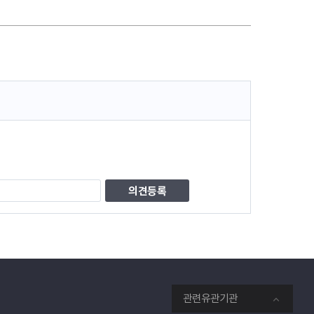
관련유관기관