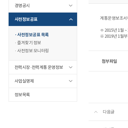
경영공시
계통운영보조서비
사전정보공표
ㅇ 2015년 1월 
사전정보공표 목록
※ 2019년 1
즐겨찾기 정보
사전정보 모니터링
첨부파일
전력시장·전력계통 운영정보
사업실명제
정보목록
다음글