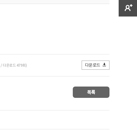
다운로드
B / 다운로드 479회)
목록