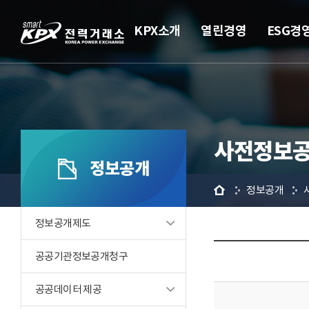
KPX소개
열린경영
ESG경
사전정보공
정보공개
홈
정보공개
정보공개제도
공공기관정보공개청구
공공데이터 제공