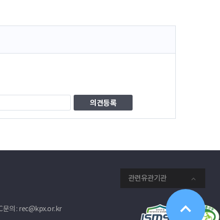
관련유관기관
문의 : rec@kpx.or.kr