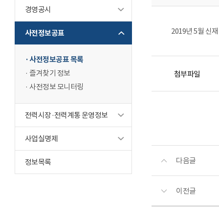
경영공시
2019년 5월 
사전정보공표
사전정보공표 목록
즐겨찾기 정보
첨부파일
사전정보 모니터링
전력시장·전력계통 운영정보
사업실명제
다음글
정보목록
이전글