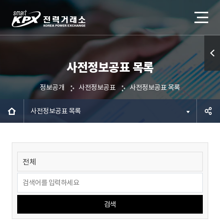
사전정보공표 목록
퀵메
뉴 열
정보공개
사전정보공표
사전정보공표 목록
기
사전정보공표 목록
공유하
기
검색