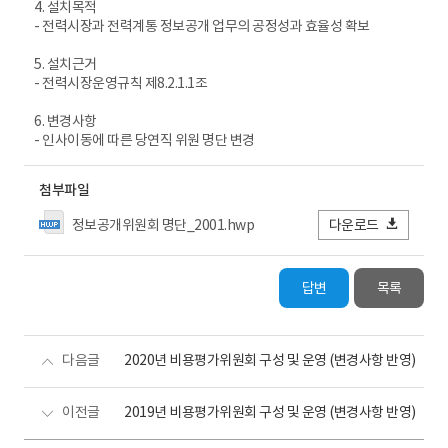
4. 설치목적
- 전력시장과 전력계통 정보공개 업무의 공정성과 효율성 확보
5. 설치근거
- 전력시장운영규칙 제8.2.1.1조
6. 변경사항
- 인사이동에 따른 당연직 위원 명단 변경
첨부파일
정보공개위원회 명단_2001.hwp
다운로드
답변
목록
다음글
2020년 비용평가위원회 구성 및 운영 (변경사항 반영)
이전글
2019년 비용평가위원회 구성 및 운영 (변경사항 반영)