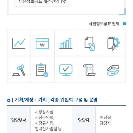
사전정보공표 개선건의
전체
[ 기획/재정 · 기획 ]
각종 위원회 구성 및 운영
시장감시실,
시장운영팀,
해당팀
담당부서
담당자
시장규칙팀,
담당자
전력신사업팀 등