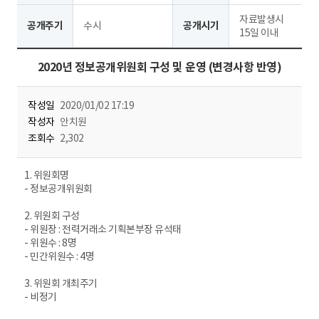
자료발생시
공개주기
수시
공개시기
15일 이내
2020년 정보공개위원회 구성 및 운영 (변경사항 반영)
작성일
2020/01/02 17:19
작성자
안치원
조회수
2,302
1. 위원회명
- 정보공개위원회
2. 위원회 구성
- 위원장 : 전력거래소 기획본부장 유석태
- 위원수 : 8명
- 민간위원수 : 4명
3. 위원회 개최주기
- 비정기