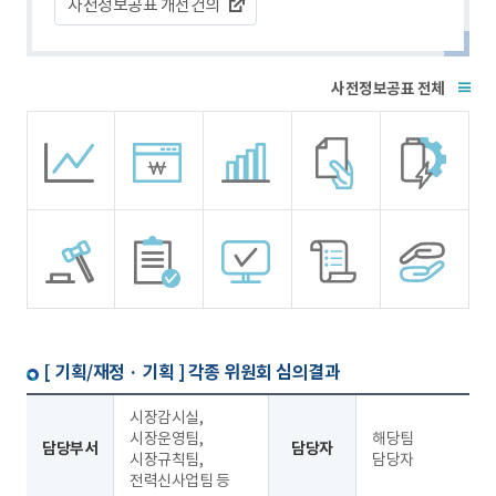
사전정보공표 개선건의
전체
[ 기획/재정 · 기획 ]
각종 위원회 심의결과
시장감시실,
시장운영팀,
해당팀
담당부서
담당자
시장규칙팀,
담당자
전력신사업팀 등