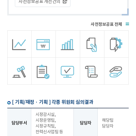
사전정보공표 개선건의
전체
[ 기획/재정 · 기획 ]
각종 위원회 심의결과
시장감시실,
시장운영팀,
해당팀
담당부서
담당자
시장규칙팀,
담당자
전력신사업팀 등