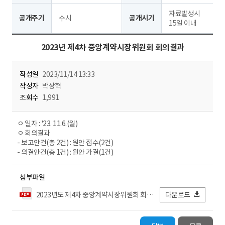
자료발생시
공개주기
수시
공개시기
15일 이내
2023년 제4차 중앙계약시장위원회 회의결과
작성일
2023/11/14 13:33
작성자
박상혁
조회수
1,991
ㅇ 일자 : '23. 11.6.(월)
ㅇ 회의결과
- 보고안건(총 2건) : 원안 접수(2건)
- 의결안건(총 1건) : 원안 가결(1건)
첨부파일
2023년도 제4차 중앙계약시장위원회 회의록(231106).pdf
다운로드