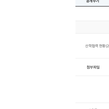
공개주기
산학협력 현황(20
첨부파일