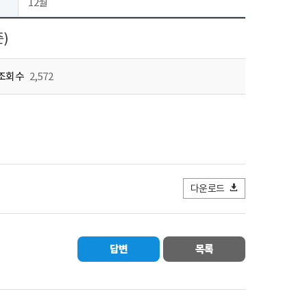
12월
)
조회수
2,572
다운로드
답변
목록