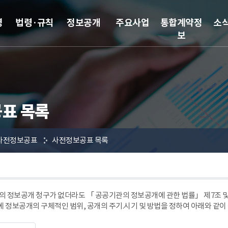
영
법령·규칙
정보공개
주요사업
통합계약정
소
보
표 목록
사전정보공표
사전정보공표 목록
 정보공개 청구가 없더라도 「 공공기관의 정보공개에 관한 법률」 제7조
에 정보공개의 구체적인 범위, 공개의 주기.시기 및 방법을 정하여 아래와 같이