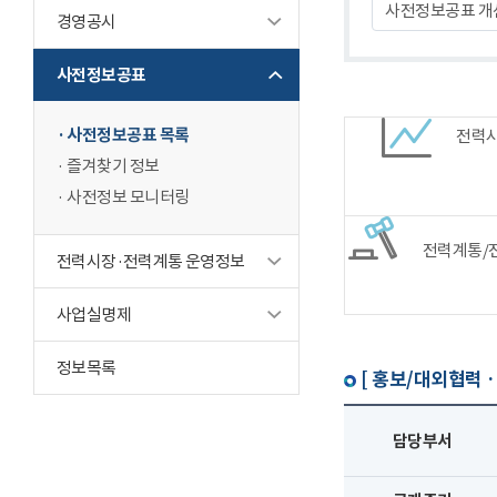
사전정보공표 개
경영공시
사전정보공표
사전정보공표 목록
전력
즐겨찾기 정보
사전정보 모니터링
전력계통/
전력시장·전력계통 운영정보
사업실명제
정보목록
[ 홍보/대외협력 ·
담당부서