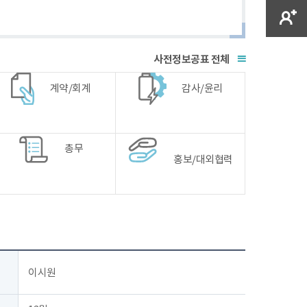
전체
계약/회계
감사/윤리
총무
홍보/대외협력
이시원