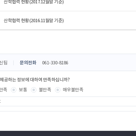
산학협력 현황(2017.12월말 기준)
산학협력 현황(2016.11월말 기준)
신팀
문의전화
061-330-8186
 제공하는 정보에 대하여 만족하십니까?
만족
보통
불만족
매우불만족