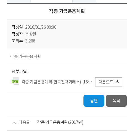
각종 기금운용계획
작성일
2016/01/26 00:00
작성자
조상완
조회수
3,266
각종 기금운용계획
첨부파일
각종 기금운용계획(한국전력거래소)_16.01.xlsx
다운로드
답변
목록
다음글
각종 기금운용계획(2017년)