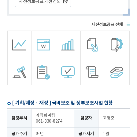
사전정보공표 개선건의
전체
[ 기획/재정 · 재정 ]
국비보조 및 정부보조사업 현황
계약회계팀
담당부서
담당자
고영준
061-330-8274
공개주기
매년
공개시기
1월