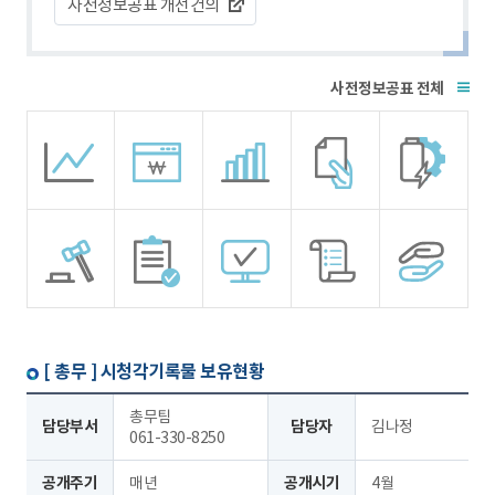
사전정보공표 개선건의
전체
[ 총무 ]
시청각기록물 보유현황
총무팀
담당부서
담당자
김나정
061-330-8250
공개주기
매년
공개시기
4월