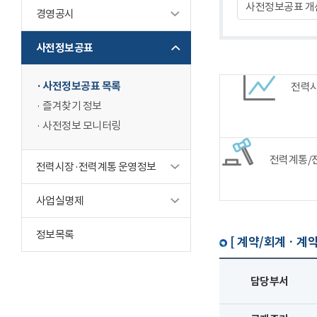
사전정보공표 개
경영공시
사전정보공표
사전정보공표 목록
전력
즐겨찾기 정보
사전정보 모니터링
전력계통/
전력시장·전력계통 운영정보
사업실명제
정보목록
[ 계약/회계 · 계약
담당부서