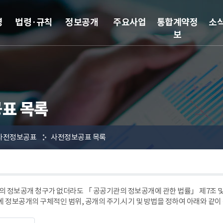
영
법령·규칙
정보공개
주요사업
통합계약정
소
보
표 목록
사전정보공표
사전정보공표 목록
 정보공개 청구가 없더라도 「 공공기관의 정보공개에 관한 법률」 제7조
에 정보공개의 구체적인 범위, 공개의 주기.시기 및 방법을 정하여 아래와 같이