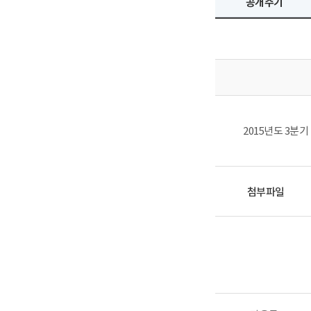
공개주기
2015년도 3분
첨부파일