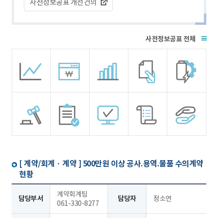
사전정보공표 개선건의
전체
[ 계약/회계 · 계약 ]
500만원 이상 공사.용역.물품 수의계약
현황
계약회계팀
담당부서
담당자
정소연
061-330-8277