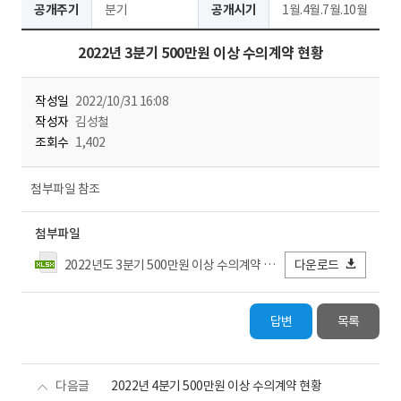
공개주기
분기
공개시기
1월.4월.7월.10월
2022년 3분기 500만원 이상 수의계약 현황
작성일
2022/10/31 16:08
작성자
김성철
조회수
1,402
첨부파일 참조
첨부파일
2022년도 3분기 500만원 이상 수의계약 현황.xlsx
다운로드
답변
목록
다음글
2022년 4분기 500만원 이상 수의계약 현황