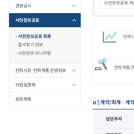
사전정보공표 개
경영공시
사전정보공표
사전정보공표 목록
전력
즐겨찾기 정보
사전정보 모니터링
전력계통/
전력시장·전력계통 운영정보
사업실명제
정보목록
[ 계약/회계 · 계약
담당부서