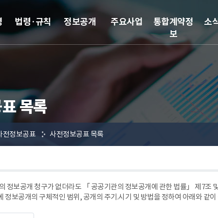
영
법령·규칙
정보공개
주요사업
통합계약정
소
보
표 목록
사전정보공표
사전정보공표 목록
 정보공개 청구가 없더라도 「 공공기관의 정보공개에 관한 법률」 제7조
에 정보공개의 구체적인 범위, 공개의 주기.시기 및 방법을 정하여 아래와 같이