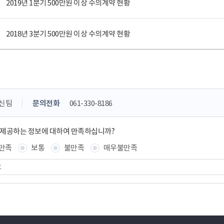
2019년 1분기 500만원 이상 수의계약 현황
2018년 3분기 500만원 이상 수의계약 현황
신팀
문의전화
061-330-8186
 제공하는 정보에 대하여 만족하십니까?
만족
보통
불만족
매우불만족