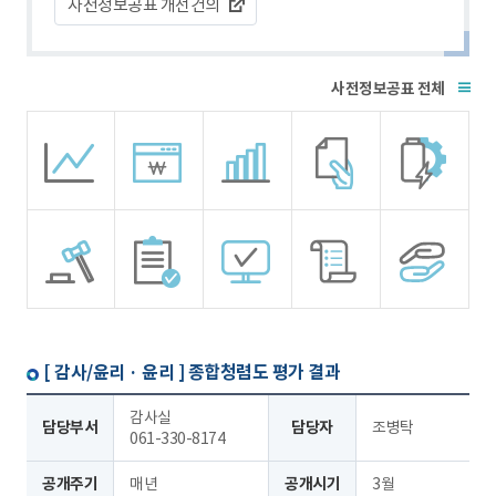
사전정보공표 개선건의
전체
[ 감사/윤리 · 윤리 ]
종합청렴도 평가 결과
감사실
담당부서
담당자
조병탁
061-330-8174
공개주기
매년
공개시기
3월