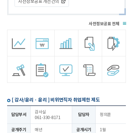
사전정보공표 개선건의
전체
[ 감사/윤리 · 윤리 ]
비위면직자 취업제한 제도
감사실
담당부서
담당자
정의훈
061-330-8171
공개주기
매년
공개시기
1월