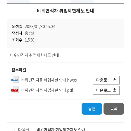
비위면직자 취업제한제도 안내
작성일
2023/01/30 15:04
작성자
홍승희
조회수
1,538
비위면직자 취업제한제도 안내
첨부파일
비위면직자등 취업제한 안내.hwpx
다운로드
비위면직자등 취업제한 안내.pdf
다운로드
답변
목록
다음글
비위면직자 취업제한제도 안내