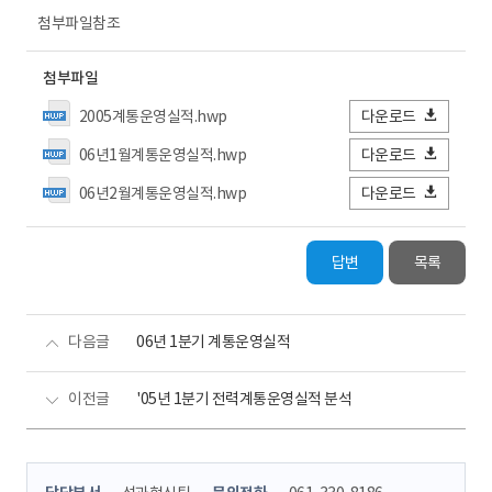
첨부파일참조
첨부파일
2005계통운영실적.hwp
다운로드
06년1월계통운영실적.hwp
다운로드
06년2월계통운영실적.hwp
다운로드
답변
목록
다음글
06년 1분기 계통운영실적
이전글
'05년 1분기 전력계통운영실적 분석
콘