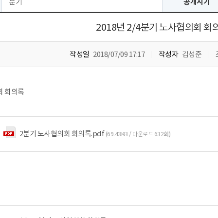
분기
공개시기
2018년 2/4분기 노사협의회 회
작성일
2018/07/09 17:17
작성자
김성준
회 회의록
2분기 노사협의회 회의록.pdf
(69.43KB / 다운로드 632회)