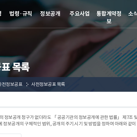
영
법령·규칙
정보공개
주요사업
통합계약정
소
보
표 목록
사전정보공표
사전정보공표 목록
 정보공개 청구가 없더라도 「 공공기관의 정보공개에 관한 법률」 제7조
에 정보공개의 구체적인 범위, 공개의 주기.시기 및 방법을 정하여 아래와 같이