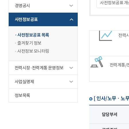
사전정보공표 개
경영공시
사전정보공표
사전정보공표 목록
전력
즐겨찾기 정보
사전정보 모니터링
전력계통/
전력시장·전력계통 운영정보
사업실명제
정보목록
[ 인사/노무 · 노무
담당부서