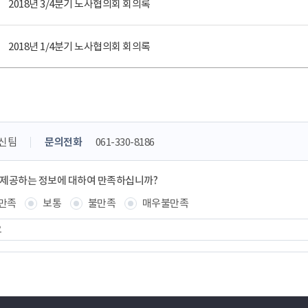
2018년 3/4분기 노사협의회 회의록
2018년 1/4분기 노사협의회 회의록
신팀
문의전화
061-330-8186
 제공하는 정보에 대하여 만족하십니까?
만족
보통
불만족
매우불만족