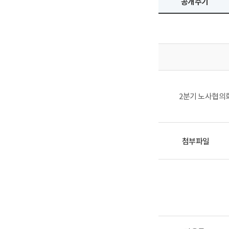
공개주기
2분기 노사협의
첨부파일