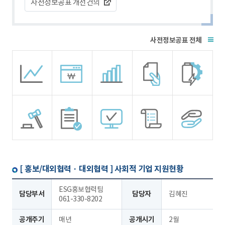
사전정보공표 개선건의
전체
[ 홍보/대외협력 · 대외협력 ]
사회적 기업 지원현황
ESG홍보협력팀
담당부서
담당자
김혜진
061-330-8202
공개주기
매년
공개시기
2월