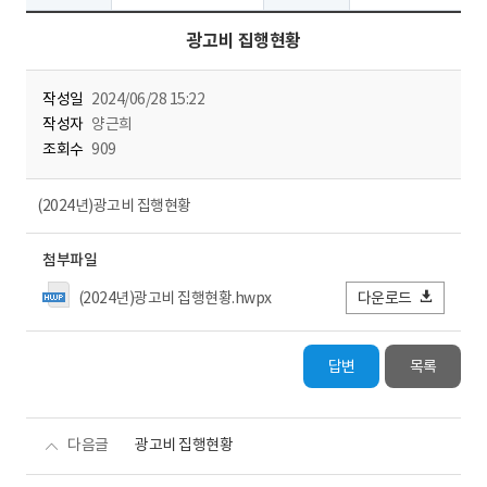
광고비 집행현황
작성일
2024/06/28 15:22
작성자
양근희
조회수
909
(2024년)광고비 집행현황
첨부파일
(2024년)광고비 집행현황.hwpx
다운로드
답변
목록
다음글
광고비 집행현황