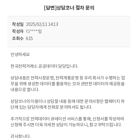
[답변]상담코너 절차 문의
작성일
2025/02/11 14:13
작성자
디****팀
조회수
615
안녕하세요
한국전력거래소 공공데이터 담당입니다.
상담내용은 전력시장운영, 전력계통운영 등 우리 회사가 수행하는 업
무을 위해 생성한 데이터를 활용하는 것과 관련한 데이터의 제공등을
내용으로 합니다.
상담코너의 이용이나 상담할 내용 등에 대한 문의사항은 웹페이지 하
단에 있는 담당자에게 전화로 문의하셔도 됩니다.
추가적으로 전력데이터 큐레이션 서비스를 통해, 신청서를 작성하여
신청해 주시면 더욱 자세한 상담이 가능하오니, 참고 부탁드립니다.
감사합니다.