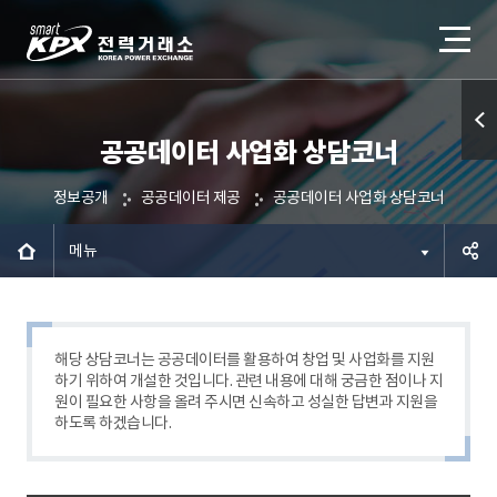
공공데이터 사업화 상담코너
퀵메
뉴 열
정보공개
공공데이터 제공
공공데이터 사업화 상담코너
기
메뉴
공유하
기
해당 상담코너는 공공데이터를 활용하여 창업 및 사업화를 지원
하기 위하여 개설한 것입니다. 관련 내용에 대해 궁금한 점이나 지
원이 필요한 사항을 올려 주시면 신속하고 성실한 답변과 지원을
하도록 하겠습니다.