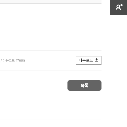
다운로드
B / 다운로드 476회)
목록