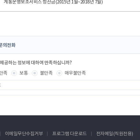
계통운영보조서비스 정산금(2015년 1월~2018년 7월)
문의전화
 제공하는 정보에 대하여 만족하십니까?
만족
보통
불만족
매우불만족
이메일무단수집거부
프로그램 다운로드
전자메일(직원전용)