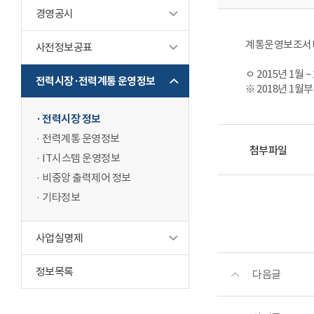
경영공시
계통운영보조서비
사전정보공표
ㅇ 2015년 1월 
전력시장·전력계통 운영정보
※ 2018년 1
전력시장 정보
전력계통 운영정보
첨부파일
IT시스템 운영정보
비중앙 출력제어 정보
기타정보
사업실명제
정보목록
다음글