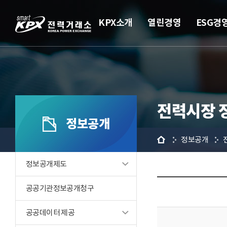
KPX소개
열린경영
ESG경
전력시장 
정보공개
홈
정보공개
정보공개제도
공공기관정보공개청구
공공데이터 제공