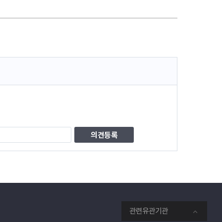
관련유관기관