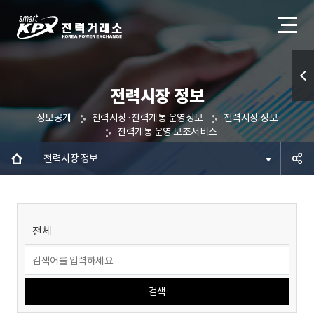
전력시장 정보
퀵메
정보공개
전력시장·전력계통 운영정보
전력시장 정보
뉴 열
전력계통 운영 보조서비스
기
전력시장 정보
공유하
기
검색