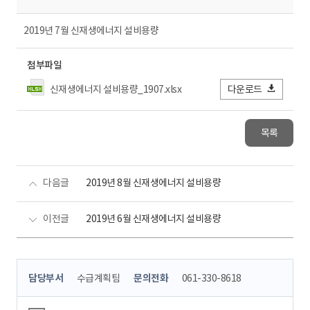
2019년 7월 신재생에너지 설비용량
첨부파일
신재생에너지 설비용량_1907.xlsx
다운로드
목록
다음글
2019년 8월 신재생에너지 설비용량
이전글
2019년 6월 신재생에너지 설비용량
콘
담당부서
수급계획팀
문의전화
061-330-8618
텐
츠