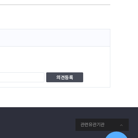
관련유관기관