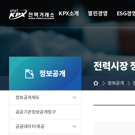
KPX소개
열린경영
ESG경
전력시장 
정보공개
홈
정보공개
정보공개제도
공공기관정보공개청구
공공데이터 제공