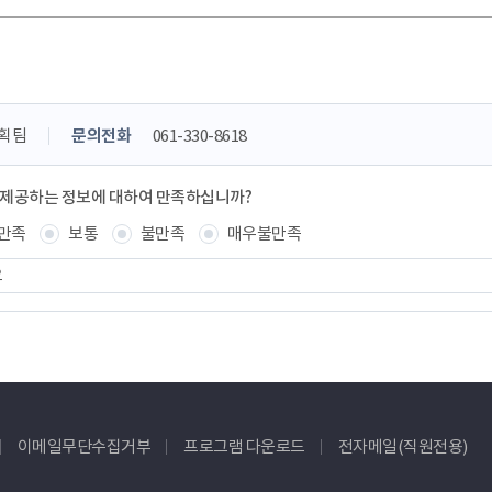
획팀
문의전화
061-330-8618
 제공하는 정보에 대하여 만족하십니까?
만족
보통
불만족
매우불만족
이메일무단수집거부
프로그램 다운로드
전자메일(직원전용)