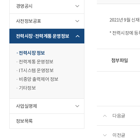
경영공시
2021년 9월 
사전정보공표
* 전력시장에 등
전력시장·전력계통 운영정보
전력시장 정보
첨부파일
전력계통 운영정보
IT시스템 운영정보
비중앙 출력제어 정보
기타정보
사업실명제
다음글
정보목록
이전글