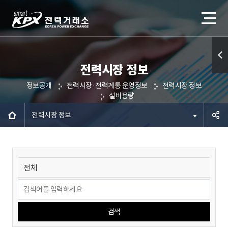
전력시장 정보
퀵메
정보공개
전력시장·전력계통 운영정보
전력시장 정보
뉴 열
설비용량
기
전력시장 정보
공유하
기
검색