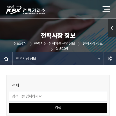
전력시장 정보
퀵메
정보공개
전력시장·전력계통 운영정보
전력시장 정보
뉴 열
설비용량
기
전력시장 정보
공유하
기
검색