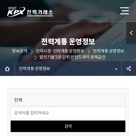
전력계통 운영정보
퀵메
정보공개
전력시장·전력계통 운영정보
전력계통 운영정보
뉴 열
발전기별 5분 단위 안전도제약 경제급전
기
전력계통 운영정보
공유하
기
검색