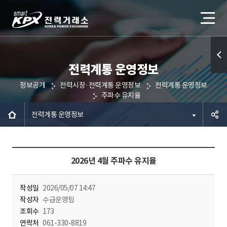
전력계통 운영정보
퀵메
정보공개
전력시장·전력계통 운영정보
전력계통 운영정보
뉴 열
주파수 유지율
기
전력계통 운영정보
공유하
2026년 4월 주파수 유지율
기
작성일
2026/05/07 14:47
작성자
수급운영팀
조회수
173
연락처
061-330-8819