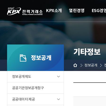
KPX소개
열린경영
ESG경
기타정보
정보공개
홈
정보공개
정보공개제도
공공기관정보공개청구
공공데이터 제공