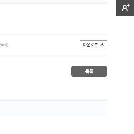
다운로드
398회)
목록