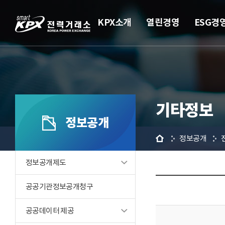
KPX소개
열린경영
ESG경
기타정보
정보공개
홈
정보공개
정보공개제도
공공기관정보공개청구
공공데이터 제공