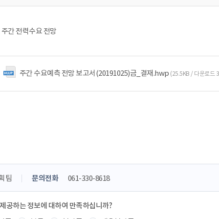
5주 주간 전력수요 전망
주간 수요예측 전망 보고서(20191025)금_결재.hwp
(25.5KB / 다운로드 
획팀
문의전화
061-330-8618
 제공하는 정보에 대하여 만족하십니까?