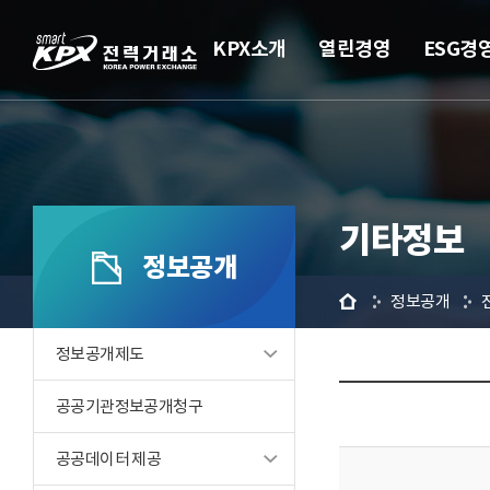
KPX소개
열린경영
ESG경
기타정보
정보공개
홈
정보공개
정보공개제도
공공기관정보공개청구
공공데이터 제공