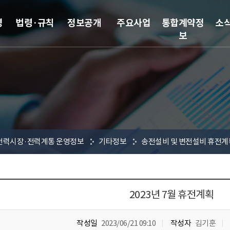
영
법령·규칙
정보공개
주요사업
통합계약정
소
보
전력시장·전력계통 운영정보
기타정보
송전설비 및 변전설비 휴전계
2023년 7월 휴전계획
작성일
2023/06/21 09:10
작성자
김기훈