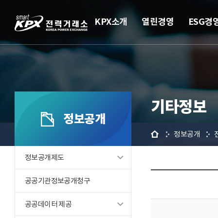
KPX소개
열린경영
ESG경
기타정보
정보공개
홈
정보공개
정보공개제도
공공기관정보공개청구
공공데이터 제공