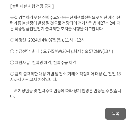
[ 출력제한 시행 전망 공지 ]
봄철 경부하기 낮은 전력수요와 높은 신재생발전량으로 인한 제주 전
력계통 불안정이 발생 될 것으로 전망되어 전기사업법 제27조 2에 따
른 비중앙급전발전기 출력제한 조치를 시행을 예고합니다.
○ 예정일 : 2024년 4월 07일(일), 11시 ~ 12시
○ 수급전망 : 최대수요 745MW(20시), 최저수요 572MW(13시)
○ 제한사유 : 전력망 제약, 전력수급 제약
○ 금회 출력제한 대상 개별 발전소(거래소 직접제어 대상)는 전일 18
시까지 사전고지 예정입니다.
※ 기상변동 및 전력수요 변동에 따라 상기 전망은 변동될 수 있습니
다.
목록