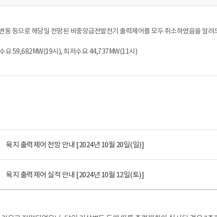
 변동 등으로 해당일 전망된 비중앙급전발전기 출력제어를 모두 취소하였음을 알려
요 59,682MW(19시), 최저수요 44,737MW(11시)
육지 출력제어 전망 안내 [2024년 10월 20일(일)]
육지 출력제어 실적 안내 [2024년 10월 12일(토)]