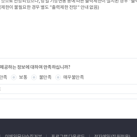
것으로 전망되었으나, 당일 기상변동 등에 따른 출력제한이 실시된 경우 "출력
력제한이 불필요한 경우 별도 "출력제한 전망" 안내 없음)
 제공하는 정보에 대하여 만족하십니까?
만족
보통
불만족
매우불만족
이메일무단수집거부
프로그램 다운로드
전자메일(직원전용)