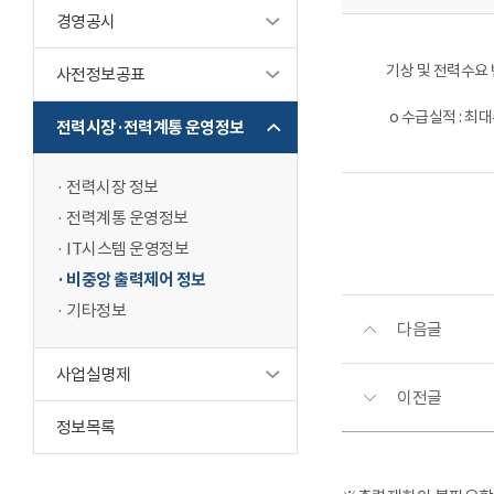
경영공시
기상 및 전력수요
사전정보공표
o 수급실적 : 최대수
전력시장·전력계통 운영정보
전력시장 정보
전력계통 운영정보
IT시스템 운영정보
비중앙 출력제어 정보
기타정보
다음글
사업실명제
이전글
정보목록