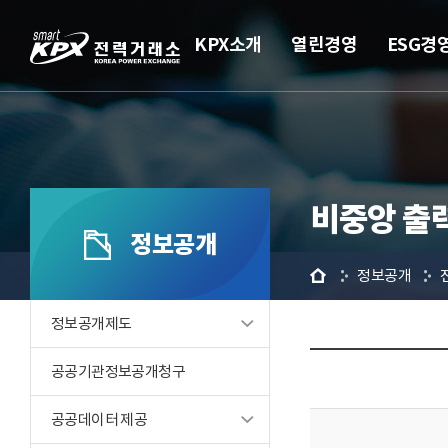
KPX소개
열린경영
ESG경
비중앙 출
정보공개
홈
정보공개
정보공개제도
공공기관정보공개청구
공공데이터 제공