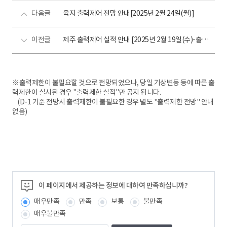
다음글
육지 출력제어 전망 안내[2025년 2월 24일(월)]
이전글
제주 출력제어 실적 안내 [2025년 2월 19일(수)-출력제어 없음]
※출력제한이 불필요할 것으로 전망되었으나, 당일 기상변동 등에 따른 출
력제한이 실시된 경우 "출력제한 실적"만 공지 됩니다.
(D-1 기준 전망시 출력제한이 불필요한 경우 별도 "출력제한 전망" 안내
없음)
이 페이지에서 제공하는 정보에 대하여 만족하십니까?
매우만족
만족
보통
불만족
매우불만족