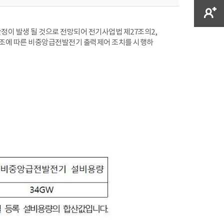
정이 발생 될 것으로 전망되어 전기사업법 제27조의2,
제17조에 따른 비중앙급전발전기 출력제어 조치를 시행하