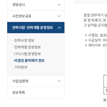
경영공시
봄철 경부하기 낮
사전정보공표
동 법 제45조,
고 실적을 공지합
전력시장·전력계통 운영정보
ㅇ 시행일 : 2025
ㅇ 수급실적 : 최대
전력시장 정보
ㅇ 제어사유 : 
전력계통 운영정보
IT시스템 운영정보
비중앙 출력제어 정보
기타정보
사업실명제
정보목록