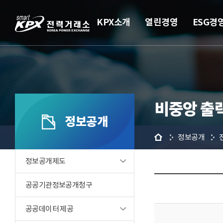
KPX소개
열린경영
ESG경
비중앙 출
정보공개
홈
정보공개
정보공개제도
공공기관정보공개청구
공공데이터 제공