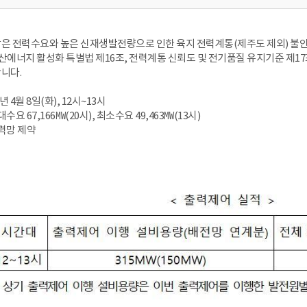
은 전력수요와 높은 신재생발전량으로 인한 육지 전력계통(제주도 제외) 불안
 분산에너지 활성화 특별법 제16조, 전력계통 신뢰도 및 전기품질 유지기준 
니다.
년 4월 8일(화), 12시~13시
수요 67,166㎿(20시), 최소수요 49,463㎿(13시)
전력망 제약