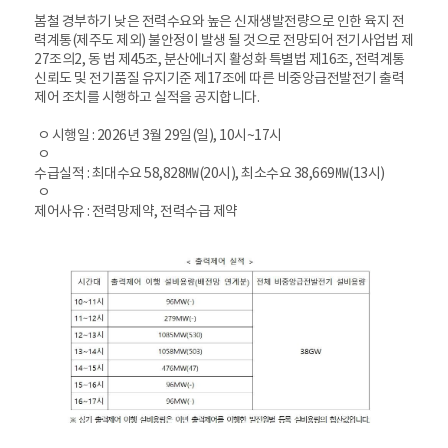
봄철 경부하기 낮은 전력수요와 높은 신재생발전량으로 인한 육지 전
력계통(제주도 제외) 불안정이 발생 될 것으로 전망되어 전기사업법 제
27조의2, 동 법 제45조, 분산에너지 활성화 특별법 제16조, 전력계통
신뢰도 및 전기품질 유지기준 제17조에 따른 비중앙급전발전기 출력
제어 조치를 시행하고 실적을 공지합니다.
ㅇ 시행일 : 2026년 3월 29일(일), 10시~17시
ㅇ
수급실적 : 최대수요 58,828㎿(20시), 최소수요 38,669㎿(13시)
ㅇ
제어사유 : 전력망제약, 전력수급 제약