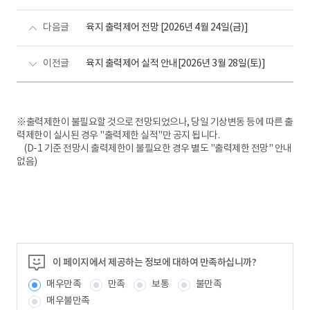
다음글
육지 출력제어 전망 [2026년 4월 24일(금)]
이전글
육지 출력제어 실적 안내[2026년 3월 28일(토)]
※출력제한이 불필요할 것으로 전망되었으나, 당일 기상변동 등에 따른 출
력제한이 실시된 경우 "출력제한 실적"만 공지 됩니다.
(D-1 기준 전망시 출력제한이 불필요한 경우 별도 "출력제한 전망" 안내
없음)
이 페이지에서 제공하는 정보에 대하여 만족하십니까?
매우만족
만족
보통
불만족
매우불만족