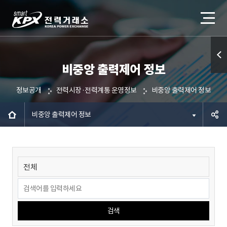
비중앙 출력제어 정보
퀵메
뉴 열
정보공개
전력시장·전력계통 운영정보
비중앙 출력제어 정보
기
비중앙 출력제어 정보
공유하
기
검색