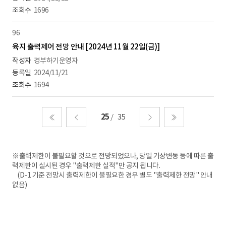
1696
96
육지 출력제어 전망 안내 [2024년 11월 22일(금)]
경부하기운영자
2024/11/21
1694
25
35
처음
이전
다음
마지막
※출력제한이 불필요할 것으로 전망되었으나, 당일 기상변동 등에 따른 출
력제한이 실시된 경우 "출력제한 실적"만 공지 됩니다.
(D-1 기준 전망시 출력제한이 불필요한 경우 별도 "출력제한 전망" 안내
없음)