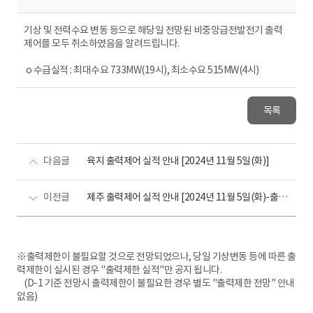
기상 및 전력수요 변동 등으로 해당일 전망된 비중앙급전발전기 출력
제어를 모두 취소하였음을 알려드립니다.
o 수급실적 : 최대수요 733MW(19시), 최소수요 515MW(4시)
목록
다음글
육지 출력제어 실적 안내 [2024년 11월 5일(화)]
이전글
제주 출력제어 실적 안내 [2024년 11월 5일(화)-출력제어 없음]
※출력제한이 불필요할 것으로 전망되었으나, 당일 기상변동 등에 따른 출
력제한이 실시된 경우 "출력제한 실적"만 공지 됩니다.
(D-1 기준 전망시 출력제한이 불필요한 경우 별도 "출력제한 전망" 안내
없음)