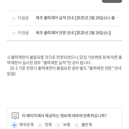
다음글
제주 출력제어 실적 안내 [2025년 2월 26일(수)-출력제어 없음]
이전글
제주 출력제어 전망 안내 [2025년 2월 26일(수)]
※출력제한이 불필요할 것으로 전망되었으나, 당일 기상변동 등에 따른 출
력제한이 실시된 경우 "출력제한 실적"만 공지 됩니다.
(D-1 기준 전망시 출력제한이 불필요한 경우 별도 "출력제한 전망" 안내
없음)
이 페이지에서 제공하는 정보에 대하여 만족하십니까?
매우만족
만족
보통
불만족