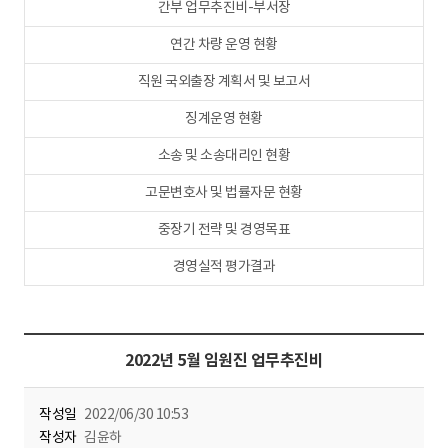
간부 업무추진비-부서장
연간 차량 운영 현황
직원 국외출장 계획서 및 보고서
징계운영 현황
소송 및 소송대리인 현황
고문변호사 및 법률자문 현황
중장기 전략 및 경영목표
경영실적 평가결과
2022년 5월 임원진 업무추진비
작성일
2022/06/30 10:53
작성자
김윤하