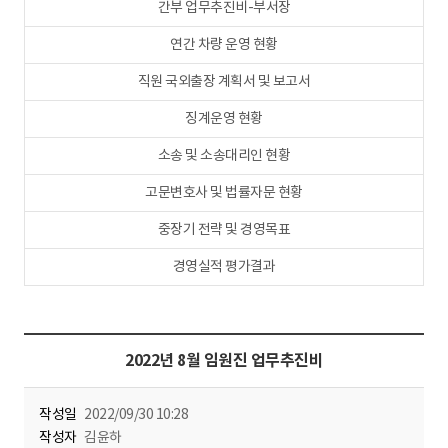
간부 업무추진비-부서장
연간 차량 운영 현황
직원 국외출장 계획서 및 보고서
징계운영 현황
소송 및 소송대리인 현황
고문변호사 및 법률자문 현황
중장기 전략 및 경영목표
경영실적 평가결과
2022년 8월 임원진 업무추진비
작성일
2022/09/30 10:28
작성자
김윤하