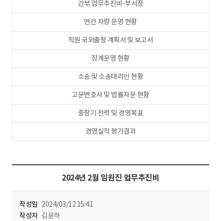
간부 업무추진비-부서장
연간 차량 운영 현황
직원 국외출장 계획서 및 보고서
징계운영 현황
소송 및 소송대리인 현황
고문변호사 및 법률자문 현황
중장기 전략 및 경영목표
경영실적 평가결과
2024년 2월 임원진 업무추진비
작성일
2024/03/12 15:41
작성자
김윤하