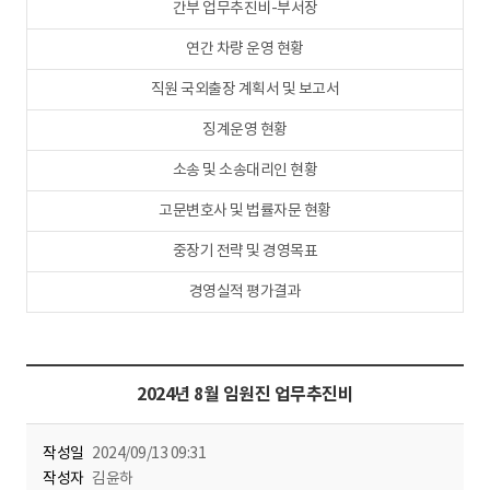
간부 업무추진비-부서장
연간 차량 운영 현황
직원 국외출장 계획서 및 보고서
징계운영 현황
소송 및 소송대리인 현황
고문변호사 및 법률자문 현황
중장기 전략 및 경영목표
경영실적 평가결과
2024년 8월 임원진 업무추진비
작성일
2024/09/13 09:31
작성자
김윤하