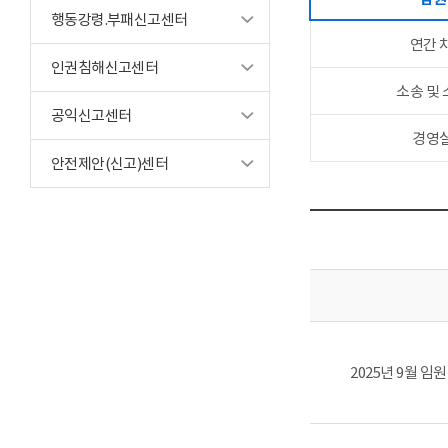
행동강령.부패신고센터
연간 
인권침해신고센터
소송 및
공익신고센터
경영
안전제안(신고)센터
2025년 9월 