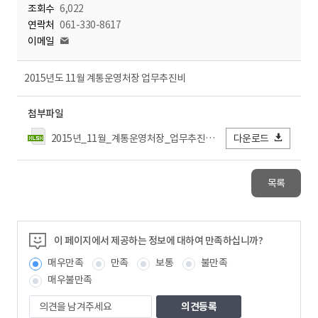
조회수
6,022
연락처
061-330-8617
이메일
2015년도 11월 계통운영처장 업무추진비
첨부파일
2015년_11월_계통운영처장_업무추진비.xlsx
다운로드
목록
이 페이지에서 제공하는 정보에 대하여 만족하십니까?
매우만족
만족
보통
불만족
매우불만족
의
견