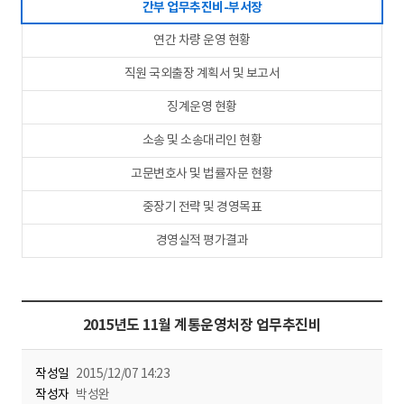
간부 업무추진비-부서장
연간 차량 운영 현황
직원 국외출장 계획서 및 보고서
징계운영 현황
소송 및 소송대리인 현황
고문변호사 및 법률자문 현황
중장기 전략 및 경영목표
경영실적 평가결과
2015년도 11월 계통운영처장 업무추진비
작성일
2015/12/07 14:23
작성자
박성완