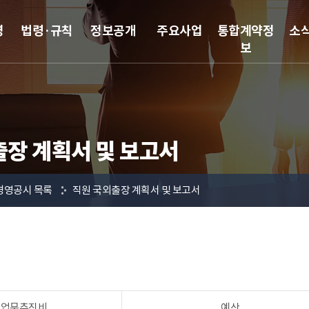
영
법령·규칙
정보공개
주요사업
통합계약정
소
보
출장 계획서 및 보고서
경영공시 목록
직원 국외출장 계획서 및 보고서
 업무추진비
예산