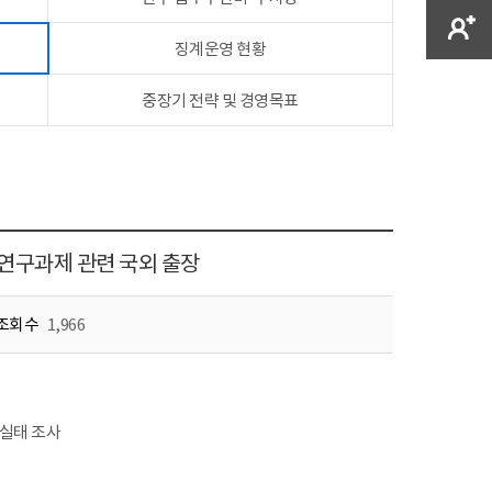
징계운영 현황
중장기 전략 및 경영목표
연구과제 관련 국외 출장
조회수
1,966
실태 조사