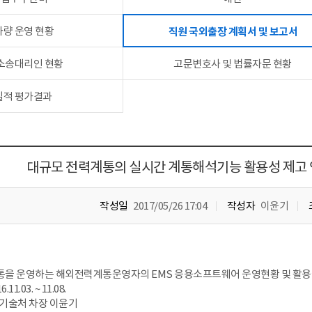
차량 운영 현황
직원 국외출장 계획서 및 보고서
 소송대리인 현황
고문변호사 및 법률자문 현황
실적 평가결과
대규모 전력계통의 실시간 계통해석기능 활용성 제고 
작성일
2017/05/26 17:04
작성자
이윤기
계통을 운영하는 해외전력계통운영자의 EMS 응용소프트웨어 운영현황 및 활용
11.03. ~ 11.08.
정보기술처 차장 이윤기