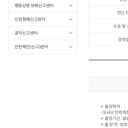
행동강령.부패신고센터
연간 
인권침해신고센터
소송 및
공익신고센터
경영
안전제안(신고)센터
ㅇ 출장목적 :
- 대규모 전력
ㅇ 출장기간 : 2016.
ㅇ 출 장 자 : 