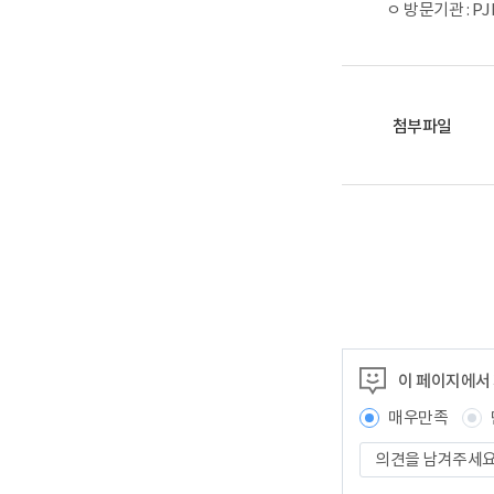
ㅇ 방문기관 : PJ
첨부파일
이 페이지에서
매우만족
의
견