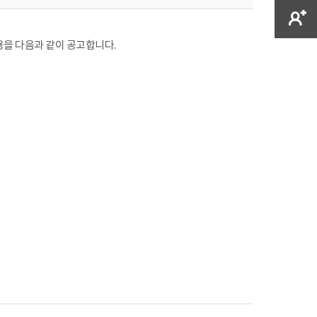
용을 다음과 같이 공고합니다.