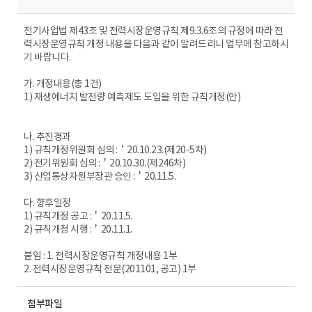
전기사업법 제43조 및 전력시장운영규칙 제9.3.6조의 규정에 따라 전
력시장운영규칙 개정 내용을 다음과 같이 알려드리니 업무에 참고하시
기 바랍니다.
가. 개정내용(총 1건)
1) 재생에너지 발전량 예측제도 도입을 위한 규칙개정(안)
나. 추진경과
1) 규칙개정위원회 심의 :＇20.10.23.(제20-5차)
2) 전기위원회 심의 :＇20.10.30.(제246차)
3) 산업통상자원부장관 승인 :＇20.11.5.
다. 향후일정
1) 규칙개정 공고 :＇20.11.5.
2) 규칙개정 시행 :＇20.11.1.
붙임 : 1. 전력시장운영규칙 개정내용 1부
2. 전력시장운영규칙 전문(201101, 공고) 1부
첨부파일