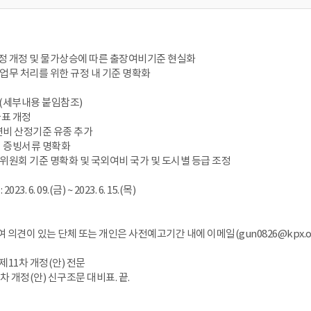
 개정 및 물가상승에 따른 출장여비기준 현실화
무 처리를 위한 규정 내 기준 명확화
용(세부내용 붙임참조)
급표 개정
연비 산정기준 유종 추가
련 증빙서류 명확화
원회 기준 명확화 및 국외여비 국가 및 도시별 등급 조정
23. 6. 09.(금) ~ 2023. 6. 15.(목)
여 의견이 있는 단체 또는 개인은 사전예고기간 내에 이메일(gun0826@kpx.o
제11차 개정(안) 전문
1차 개정(안) 신구조문 대비표. 끝.