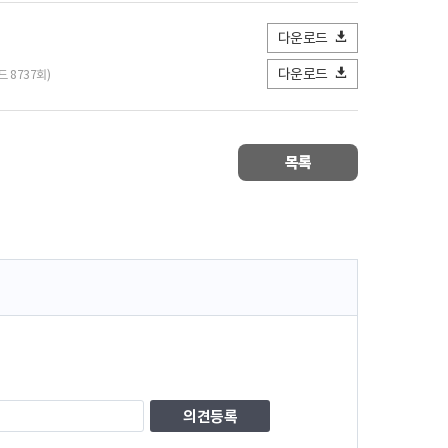
다운로드
다운로드
드 8737회)
목록